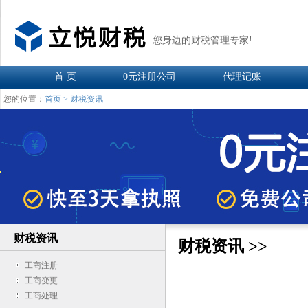
您身边的财税管理专家!
首 页
0元注册公司
代理记账
您的位置：
首页
>
财税资讯
财税资讯
财税资讯 >>
工商注册
工商变更
工商处理