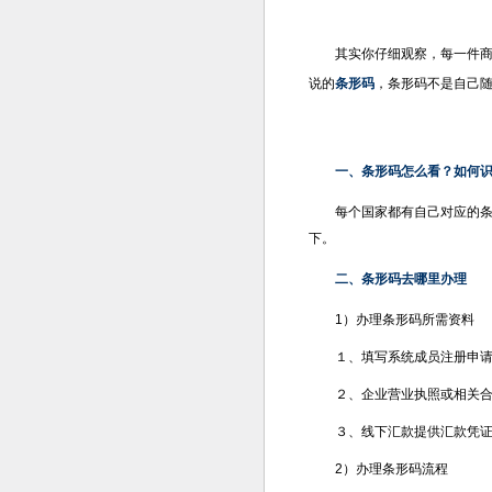
其实你仔细观察，每一件
说的
条形码
，条形码不是自己
一、条形码怎么看？如何
每个国家都有自己对应的
下。
二、条形码去哪里办理
1）办理条形码所需资料
１、填写系统成员注册申
２、企业营业执照或相关
３、线下汇款提供汇款凭
2）办理条形码流程