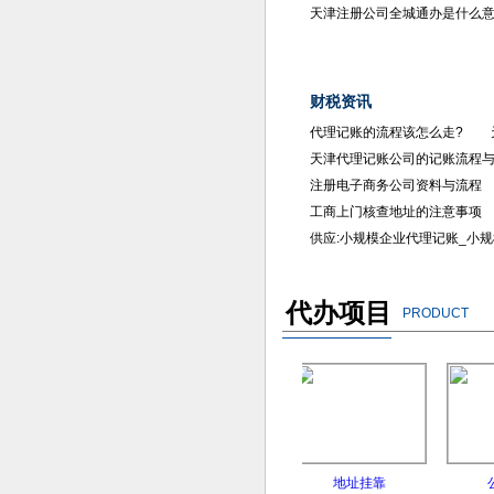
天津注册公司全城通办是什么
财税资讯
代理记账的流程该怎么走?
天津代理记账公司的记账流程
注册电子商务公司资料与流程
工商上门核查地址的注意事项
供应:小规模企业代理记账_小
代办项目
PRODUCT
银行开户
地址异常处理
地址挂靠
公司注