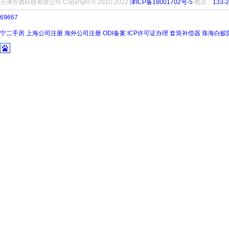
天津谷骐科技有限公司 Copyright © 2010-2022
津ICP备18001702号-5
电话：
133-2
69667
宁二手房
上海公司注册
海外公司注册
ODI备案
ICP许可证办理
套筒补偿器
珠海白蚁