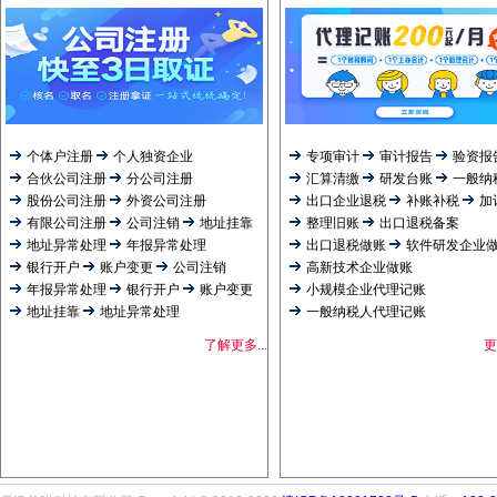
个体户注册
个人独资企业
专项审计
审计报告
验资报
合伙公司注册
分公司注册
汇算清缴
研发台账
一般纳
股份公司注册
外资公司注册
出口企业退税
补账补税
加
有限公司注册
公司注销
地址挂靠
整理旧账
出口退税备案
地址异常处理
年报异常处理
出口退税做账
软件研发企业
银行开户
账户变更
公司注销
高新技术企业做账
年报异常处理
银行开户
账户变更
小规模企业代理记账
地址挂靠
地址异常处理
一般纳税人代理记账
了解更多...
更