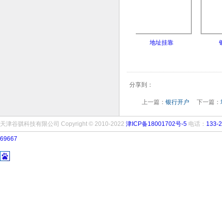
报异常处理
地址异常处理
地址挂靠
银行
分享到：
上一篇：
银行开户
下一篇：
天津谷骐科技有限公司 Copyright © 2010-2022
津ICP备18001702号-5
电话：
133-2
69667