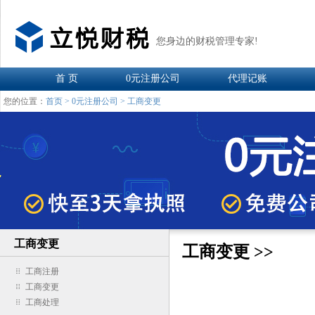
您身边的财税管理专家!
首 页
0元注册公司
代理记账
您的位置：
首页
>
0元注册公司
>
工商变更
工商变更
工商变更 >>
工商注册
工商变更
工商处理