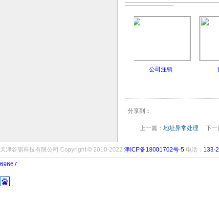
报异常处理
地址挂靠
公司注销
账户
分享到：
上一篇：
地址异常处理
下一
天津谷骐科技有限公司 Copyright © 2010-2022
津ICP备18001702号-5
电话：
133-2
69667