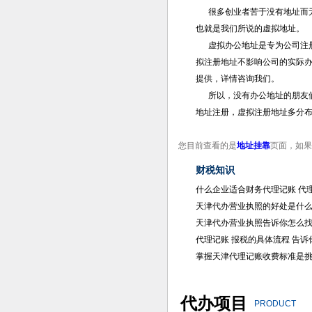
很多创业者苦于没有地址而无
也就是我们所说的虚拟地址。
虚拟办公地址是专为公司注册
拟注册地址不影响公司的实际
提供，详情咨询我们。
所以，没有办公地址的朋友们
地址注册，虚拟注册地址多分
您目前查看的是
地址挂靠
页面，如果
财税知识
什么企业适合财务代理记账 代
天津代办营业执照的好处是什
天津代办营业执照告诉你怎么
代理记账 报税的具体流程 告诉
掌握天津代理记账收费标准是
代办项目
PRODUCT