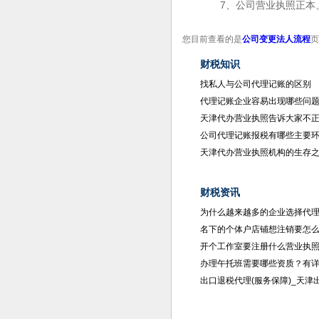
7、公司营业执照正本
您目前查看的是
公司变更法人流程
页
财税知识
找私人与公司代理记账的区别
代理记账企业容易出现哪些问
天津代办营业执照告诉大家不
公司代理记账报税有哪些主要环
天津代办营业执照机构的生存
财税资讯
为什么越来越多的企业选择代
名下的个体户店铺想注销要怎
开个工作室要注册什么营业执
办理午托班需要哪些资质？有
出口退税代理(服务保障)_天津