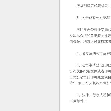
应标明指定代表或者共同
3、关于修改公司章程
有限责任公司提交由代表
及出席会议的董事签字股
国务院、地方人民政府或
4、修改后的公司章程或
5、公司申请登记的经营
交有关的批准文件或者许
以凭分公司的许可经营项
注“（限XX分支机构经营）
6、法律、行政法规和国
书复印件；