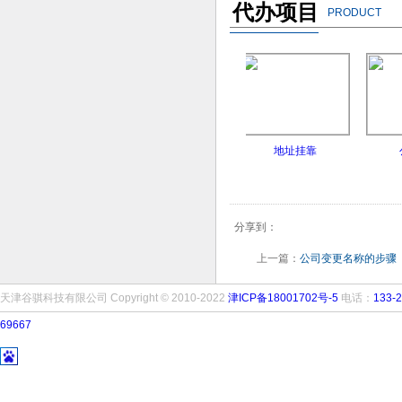
代办项目
PRODUCT
报异常处理
地址异常处理
地址挂靠
公司注
分享到：
上一篇：
公司变更名称的步骤
天津谷骐科技有限公司 Copyright © 2010-2022
津ICP备18001702号-5
电话：
133-2
69667