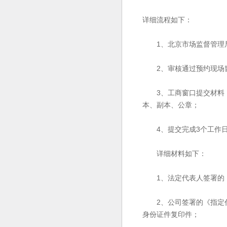
详细流程如下：
1、北京市场监督管理局
2、审核通过预约现场窗
3、工商窗口提交材料《
本、副本、公章；
4、提交完成3个工作日
详细材料如下：
1、法定代表人签署的《
2、公司签署的《指定代
身份证件复印件；